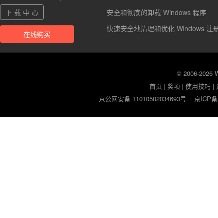
下 载 中 心
安全和彻底的卸载 Windows 程序
快速安全地清理和优化 Windows 注
在线购买
© 2006-2026
首页
|
奖项
|
使用技巧
|
京公网安备 11010502034693号
京ICP备