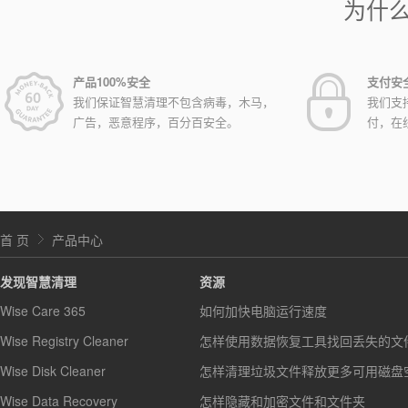
为什
产品100%安全
支付安
我们保证智慧清理不包含病毒，木马，
我们支
广告，恶意程序，百分百安全。
付，在
首 页
产品中心
发现智慧清理
资源
Wise Care 365
如何加快电脑运行速度
Wise Registry Cleaner
怎样使用数据恢复工具找回丢失的文
Wise Disk Cleaner
怎样清理垃圾文件释放更多可用磁盘
Wise Data Recovery
怎样隐藏和加密文件和文件夹