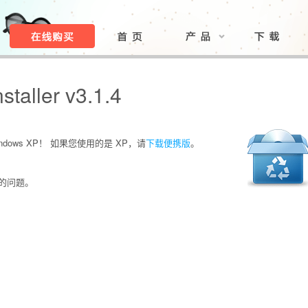
taller v3.1.4
ows XP！ 如果您使用的是 XP，请
下载便携版
。
U的问题。
。