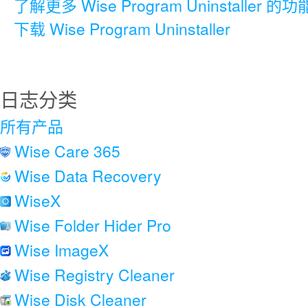
了解更多 Wise Program Uninstaller 的功
下载 Wise Program Uninstaller
日志分类
所有产品
Wise Care 365
Wise Data Recovery
WiseX
Wise Folder Hider Pro
Wise ImageX
Wise Registry Cleaner
Wise Disk Cleaner