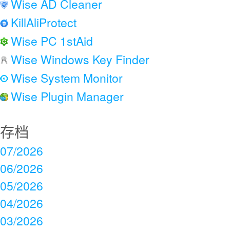
Wise AD Cleaner
KillAliProtect
Wise PC 1stAid
Wise Windows Key Finder
Wise System Monitor
Wise Plugin Manager
存档
07/2026
06/2026
05/2026
04/2026
03/2026