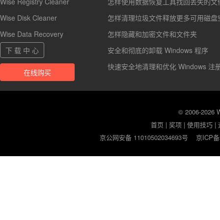
Wise Registry Cleaner
怎样使用数据恢复工具找回丢失的文
Wise Disk Cleaner
怎样清理垃圾文件释放更多可用磁盘
Wise Data Recovery
怎样隐藏和加密文件和文件夹
下 载 中 心
安全和彻底的卸载 Windows 程序
快速安全地清理和优化 Windows 注
在线购买
© 2006-2026
首页
|
奖项
|
使用技巧
|
京公网安备 11010502034693号
京ICP备