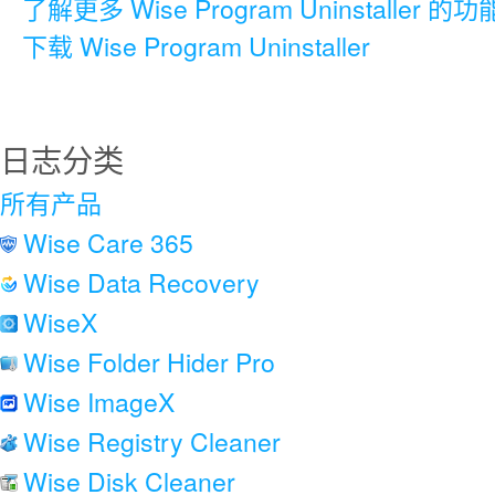
了解更多 Wise Program Uninstaller 的功
下载 Wise Program Uninstaller
日志分类
所有产品
Wise Care 365
Wise Data Recovery
WiseX
Wise Folder Hider Pro
Wise ImageX
Wise Registry Cleaner
Wise Disk Cleaner