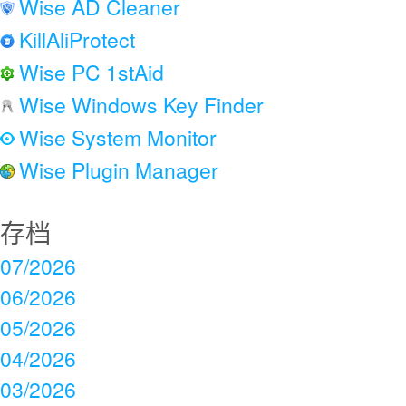
Wise AD Cleaner
KillAliProtect
Wise PC 1stAid
Wise Windows Key Finder
Wise System Monitor
Wise Plugin Manager
存档
07/2026
06/2026
05/2026
04/2026
03/2026