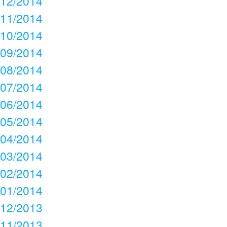
12/2014
11/2014
10/2014
09/2014
08/2014
07/2014
06/2014
05/2014
04/2014
03/2014
02/2014
01/2014
12/2013
11/2013