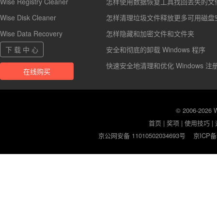
Wise Registry Cleaner
怎样使用数据恢复工具找回丢失的文
Wise Disk Cleaner
怎样清理垃圾文件释放更多可用磁盘
Wise Data Recovery
怎样隐藏和加密文件和文件夹
下 载 中 心
安全和彻底的卸载 Windows 程序
快速安全地清理和优化 Windows 注
在线购买
© 2006-2026
首页
|
奖项
|
使用技巧
|
京公网安备 11010502034693号
京ICP备