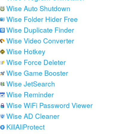
Wise Auto Shutdown
Wise Folder Hider Free
Wise Duplicate Finder
Wise Video Converter
Wise Hotkey
Wise Force Deleter
Wise Game Booster
Wise JetSearch
Wise Reminder
Wise WiFi Password Viewer
Wise AD Cleaner
KillAliProtect