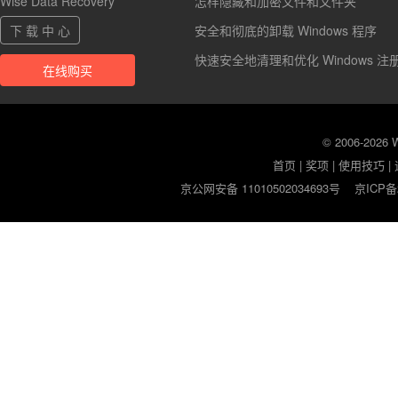
Wise Data Recovery
怎样隐藏和加密文件和文件夹
下 载 中 心
安全和彻底的卸载 Windows 程序
快速安全地清理和优化 Windows 注
在线购买
© 2006-2026
首页
|
奖项
|
使用技巧
|
京公网安备 11010502034693号
京ICP备