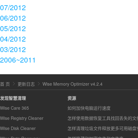
07/2012
06/2012
05/2012
04/2012
03/2012
2006~2011
首 页
更新日志
Wise Memory Optimizer v4.2.4
发现智慧清理
资源
Wise Care 365
如何加快电脑运行速度
Wise Registry Cleaner
怎样使用数据恢复工具找回丢失的文
Wise Disk Cleaner
怎样清理垃圾文件释放更多可用磁盘