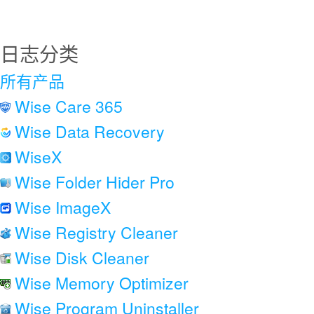
日志分类
所有产品
Wise Care 365
Wise Data Recovery
WiseX
Wise Folder Hider Pro
Wise ImageX
Wise Registry Cleaner
Wise Disk Cleaner
Wise Memory Optimizer
Wise Program Uninstaller